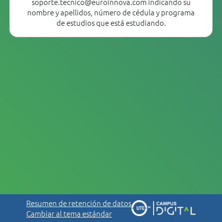
soporte.tecnico@euroinnova.com indicando su
nombre y apellidos, número de cédula y programa
de estudios que está estudiando.
Resumen de retención de datos
Cambiar al tema estándar